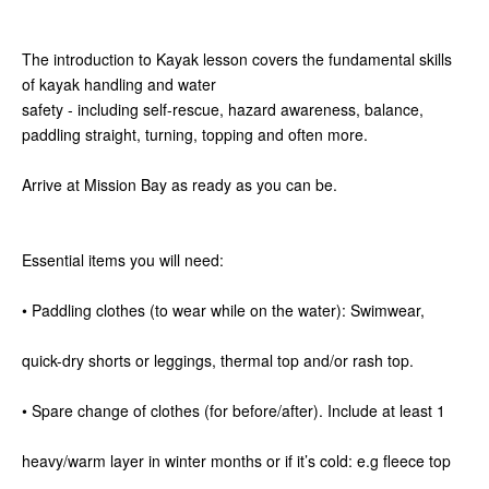
The introduction to Kayak lesson covers the fundamental skills
of kayak handling and water
safety - including self-rescue, hazard awareness, balance,
paddling straight, turning, topping and often more.
Arrive at Mission Bay as ready as you can be.
Essential items you will need:
• Paddling clothes (to wear while on the water): Swimwear,
quick-dry shorts or leggings, thermal top and/or rash top.
• Spare change of clothes (for before/after). Include at least 1
heavy/warm layer in winter months or if it’s cold: e.g fleece top