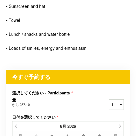
• Sunscreen and hat
• Towel
• Lunch / snacks and water bottle
• Loads of smiles, energy and enthusiasm
今すぐ予約する
選択してください - Participants
*
量
から
£37.10
日付を選択してください
*
8月
2026
月
火
水
木
金
土
日