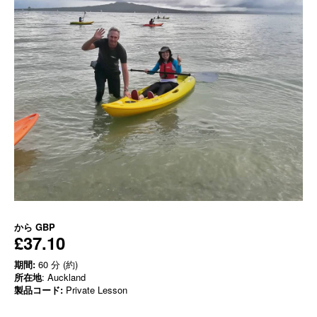
から
GBP
£37.10
期間:
60 分 (約)
所在地
: Auckland
製品コード:
Private Lesson