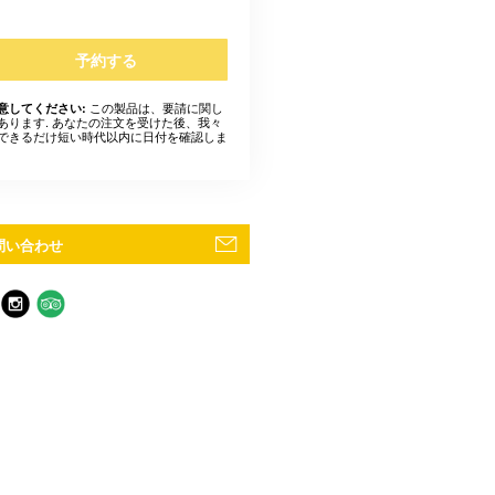
予約する
この製品は、要請に関し
意してください:
あります. あなたの注文を受けた後、我々
できるだけ短い時代以内に日付を確認しま
問い合わせ