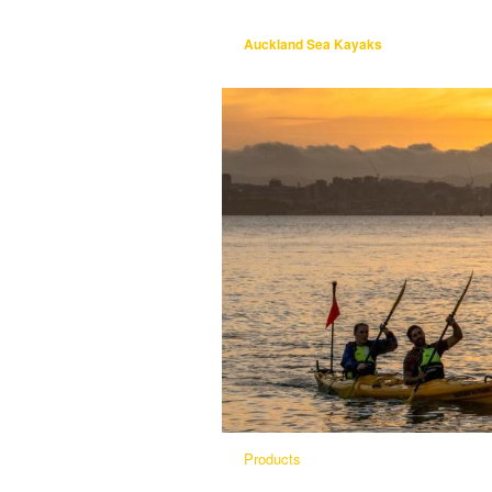
Auckland Sea Kayaks
Products