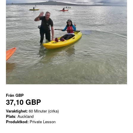
Från
GBP
37,10 GBP
Varaktighet:
60 Minuter (cirka)
Plats
: Auckland
Produktkod:
Private Lesson