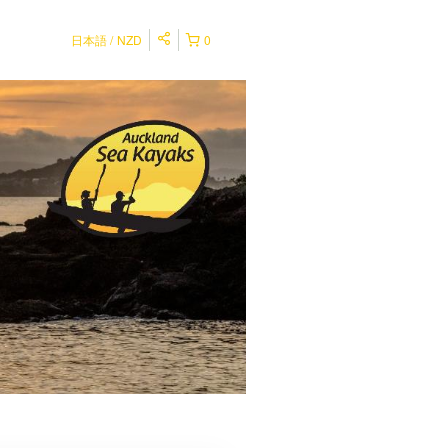
日本語
NZD
0