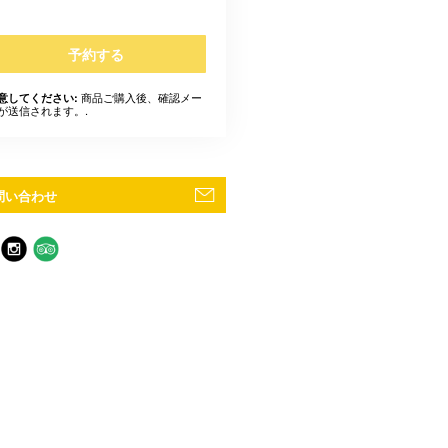
予約する
商品ご購入後、確認メー
意してください:
が送信されます。.
問い合わせ