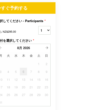
今すぐ予約する
択してください - Participants
*
ら
NZ$295.00
付を選択してください
*
8月
2026
月
火
水
木
金
土
日
1
2
3
4
5
6
7
8
9
10
11
12
13
14
15
16
17
18
19
20
21
22
23
24
25
26
27
28
29
30
31