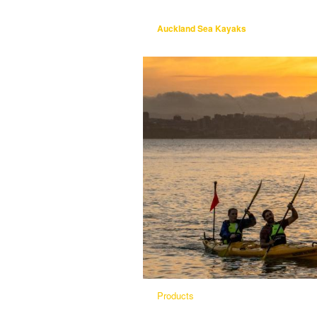
Auckland Sea Kayaks
Products