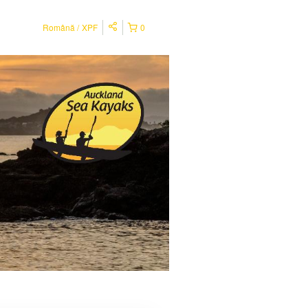
Română
XPF
0