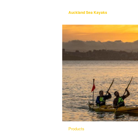
Auckland Sea Kayaks
Products