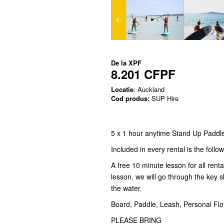
De la
XPF
8.201 CFPF
Locatie
: Auckland
Cod produs:
SUP Hire
5 x 1 hour anytime Stand Up Paddle
Included in every rental is the follow
A free 10 minute lesson for all renta
lesson, we will go through the key 
the water.
Board, Paddle, Leash, Personal Flo
PLEASE BRING