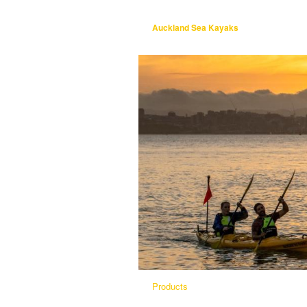
Auckland Sea Kayaks
Products