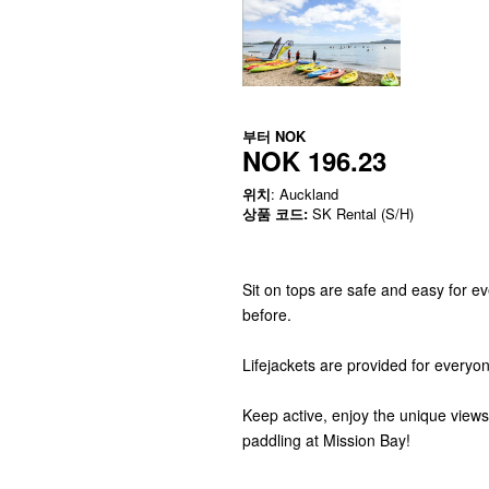
부터
NOK
NOK 196.23
위치
: Auckland
상품 코드:
SK Rental (S/H)
Sit on tops are safe and easy for 
before.
Lifejackets are provided for everyo
Keep active, enjoy the unique view
paddling at Mission Bay!