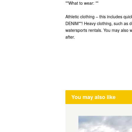
**What to wear: **
Athletic clothing – this includes qui
DENIM**! Heavy clothing, such as d
watersports rentals. You may also wi
after.
You may also like