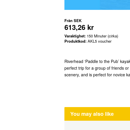
Från
SEK
613,26 kr
Varaktighet:
150 Minuter (cirka)
Produktkod:
AKL5 voucher
Riverhead ‘Paddle to the Pub’ kayak 
perfect trip for a group of friends o
scenery, and is perfect for novice k
You may also like