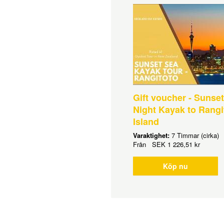
Gift voucher - Sunset
Night Kayak to Rangi
Island
Varaktighet:
7 Timmar (cirka)
Från
SEK
1 226,51 kr
Köp nu