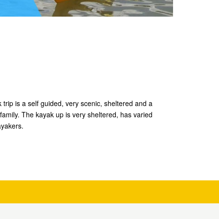
trip is a self guided, very scenic, sheltered and a
r family. The kayak up is very sheltered, has varied
ayakers.