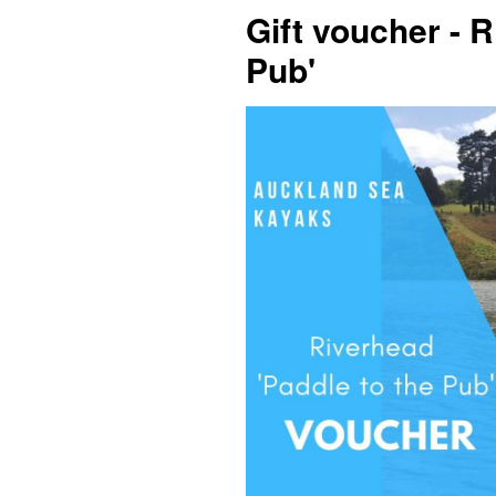
Gift voucher - R
Pub'