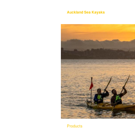
Auckland Sea Kayaks
Products