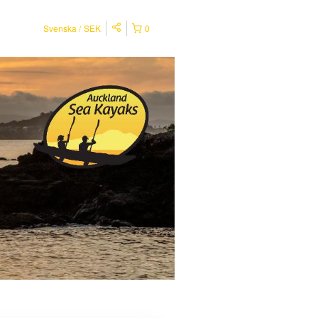
Svenska
SEK
0