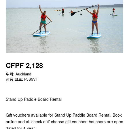
CFPF 2,128
위치
: Auckland
상품 코드:
PJS5VT
Stand Up Paddle Board Rental
Gift vouchers available for Stand Up Paddle Board Rental. Book
online and at ‘check out’ choose gift voucher. Vouchers are open
dated for 1 year.