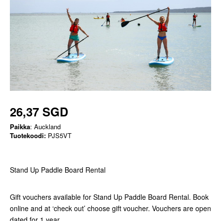
26,37 SGD
Paikka
: Auckland
Tuotekoodi:
PJS5VT
Stand Up Paddle Board Rental
Gift vouchers available for Stand Up Paddle Board Rental. Book
online and at ‘check out’ choose gift voucher. Vouchers are open
dated for 1 year.