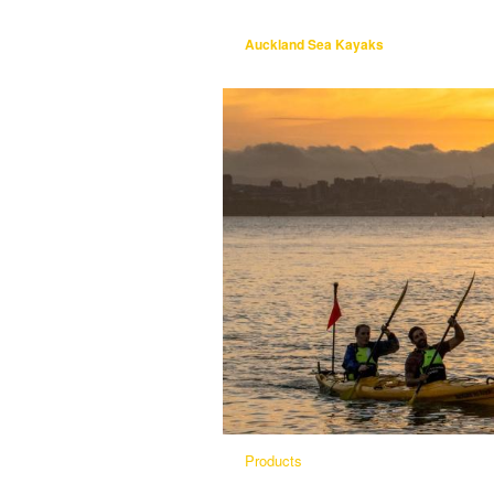
Auckland Sea Kayaks
Products